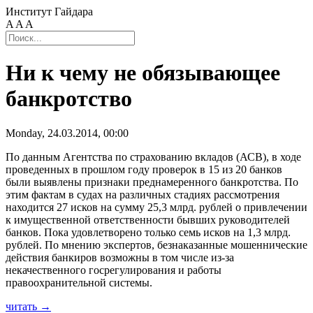
Институт Гайдара
A
A
A
Ни к чему не обязывающее
банкротство
Monday, 24.03.2014, 00:00
По данным Агентства по страхованию вкладов (АСВ), в ходе
проведенных в прошлом году проверок в 15 из 20 банков
были выявлены признаки преднамеренного банкротства. По
этим фактам в судах на различных стадиях рассмотрения
находится 27 исков на сумму 25,3 млрд. рублей о привлечении
к имущественной ответственности бывших руководителей
банков. Пока удовлетворено только семь исков на 1,3 млрд.
рублей. По мнению экспертов, безнаказанные мошеннические
действия банкиров возможны в том числе из-за
некачественного госрегулирования и работы
правоохранительной системы.
читать →