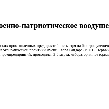
енно-патриотическое воодуше
ийских промышленных предприятий, несмотря на быстрое увелич
а экономической политики имени Егора Гайдара (ИЭП). Первый
ромпредприятий, проводился 3-5 марта, лаборатория повторила 