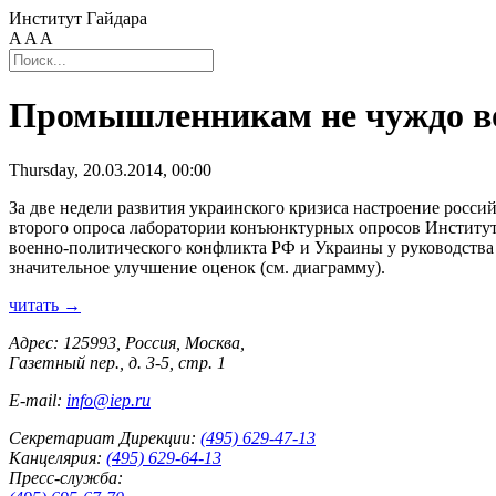
Институт Гайдара
A
A
A
Промышленникам не чуждо во
Thursday, 20.03.2014, 00:00
За две недели развития украинского кризиса настроение росс
второго опроса лаборатории конъюнктурных опросов Институт
военно-политического конфликта РФ и Украины у руководства п
значительное улучшение оценок (см. диаграмму).
читать →
Адрес: 125993, Россия, Москва,
Газетный пер., д. 3-5, стр. 1
E-mail:
info@iep.ru
Секретариат Дирекции:
(495) 629-47-13
Канцелярия:
(495) 629-64-13
Пресс-служба: