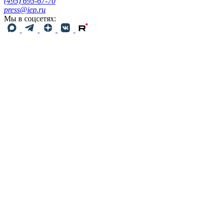
(495) 695-67-70
press@iep.ru
Мы в соцсетях: