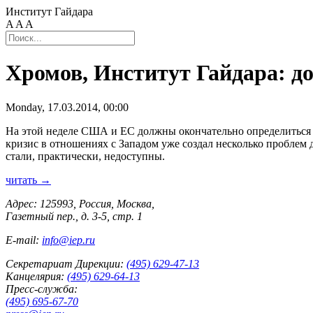
Институт Гайдара
A
A
A
Хромов, Институт Гайдара: д
Monday, 17.03.2014, 00:00
На этой неделе США и ЕС должны окончательно определиться с
кризис в отношениях с Западом уже создал несколько проблем 
стали, практически, недоступны.
читать →
Адрес: 125993, Россия, Москва,
Газетный пер., д. 3-5, стр. 1
E-mail:
info@iep.ru
Секретариат Дирекции:
(495) 629-47-13
Канцелярия:
(495) 629-64-13
Пресс-служба:
(495) 695-67-70