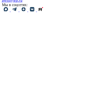
press@iep.ru
Мы в соцсетях: