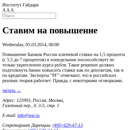
Институт Гайдара
A
A
A
Ставим на повышение
Wednesday, 05.03.2014, 00:00
Повышение Банком России ключевой ставки на 1,5 процента
(с 5,5 до 7 процентов) в понедельник поспособствует не
только укреплению курса рубля. Такое решение должно
подтолкнуть банки повысить ставки как по депозитам, так и
по кредитам. Эксперты "РГ" отмечают, что в российских
реалиях теория работает. Правда, с некоторыми оговорками.
читать →
Адрес: 125993, Россия, Москва,
Газетный пер., д. 3-5, стр. 1
E-mail:
info@iep.ru
Секретариат Дирекции:
(495) 629-47-13