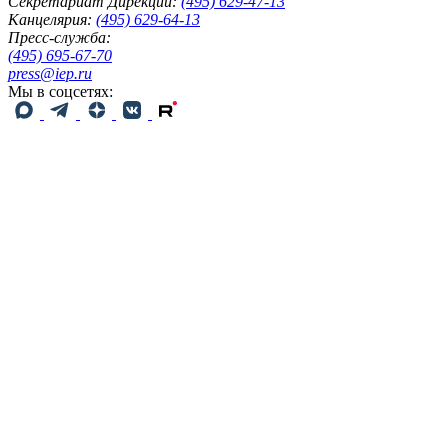
Секретариат Дирекции:
(495) 629-47-13
Канцелярия:
(495) 629-64-13
Пресс-служба:
(495) 695-67-70
press@iep.ru
Мы в соцсетях: