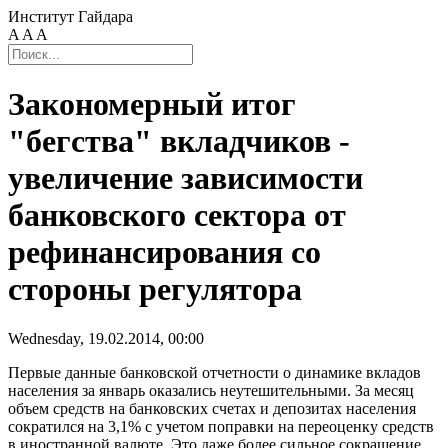
Институт Гайдара
A
A
A
Закономерный итог
"бегства" вкладчиков -
увеличение зависимости
банковского сектора от
рефинансирования со
стороны регулятора
Wednesday, 19.02.2014, 00:00
Первые данные банковской отчетности о динамике вкладов
населения за январь оказались неутешительными. За месяц
объем средств на банковских счетах и депозитах населения
сократился на 3,1% с учетом поправки на переоценку средств
в иностранной валюте. Это даже более сильное сокращение,