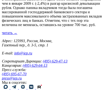
чем в январе 2009 г. (-2,4%) в разгар кризисной девальвации
рубля. Однако паника вкладчиков тогда была погашена
массированной господдержкой банковского сектора и
повышением максимального объема застрахованных вкладов
физических лиц в банках. Отметим, что с тех пор эта
величина не менялась, оставшись на уровне 700 тыс. руб.
читать →
Адрес: 125993, Россия, Москва,
Газетный пер., д. 3-5, стр. 1
E-mail:
info@iep.ru
Секретариат Дирекции:
(495) 629-47-13
Канцелярия:
(495) 629-64-13
Пресс-служба:
(495) 695-67-70
press@iep.ru
Мы в соцсетях: