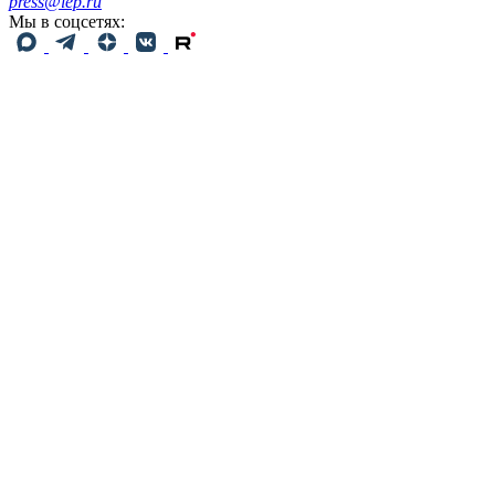
press@iep.ru
Мы в соцсетях: