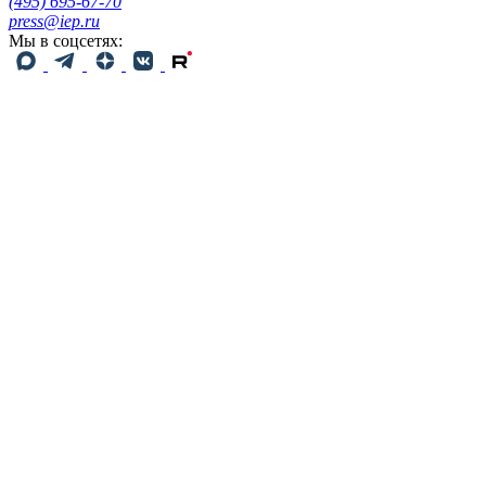
(495) 695-67-70
press@iep.ru
Мы в соцсетях: