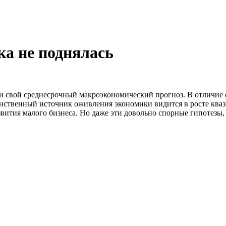
ка не поднялась
и свой среднесрочный макроэкономический прогноз. В отличие
инственный источник оживления экономики видится в росте ква
вития малого бизнеса. Но даже эти довольно спорные гипотезы,