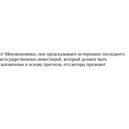
 от Минэкономики, они предсказывают исчерпание последнего
зигосударственных инвестиций, который должен быть
 заложенные в основу прогноза, его авторы признают