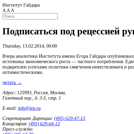
Институт Гайдара
A
A
A
Подписаться под рецессией ру
Thursday, 13.02.2014, 00:00
Вчера аналитики Института имени Егора Гайдара опубликовал
источника экономического роста — частного потребления. Ед
подкреплен успехами политики смягчения инвестклимата и раз
оптимистическими.
читать →
Адрес: 125993, Россия, Москва,
Газетный пер., д. 3-5, стр. 1
E-mail:
info@iep.ru
Секретариат Дирекции:
(495) 629-47-13
Канцелярия:
(495) 629-64-13
Пресс-служба: