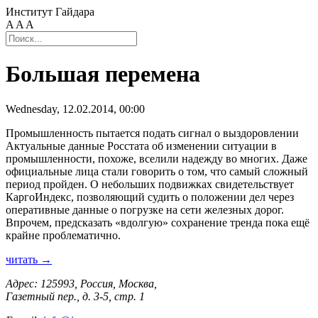
Институт Гайдара
A
A
A
Большая перемена
Wednesday, 12.02.2014, 00:00
Промышленность пытается подать сигнал о выздоровлении
Актуальные данные Росстата об изменении ситуации в
промышленности, похоже, вселили надежду во многих. Даже
официальные лица стали говорить о том, что самый сложный
период пройден. О небольших подвижках свидетельствует
КаргоИндекс, позволяющий судить о положении дел через
оперативные данные о погрузке на сети железных дорог.
Впрочем, предсказать «вдолгую» сохранение тренда пока ещё
крайне проблематично.
читать →
Адрес: 125993, Россия, Москва,
Газетный пер., д. 3-5, стр. 1