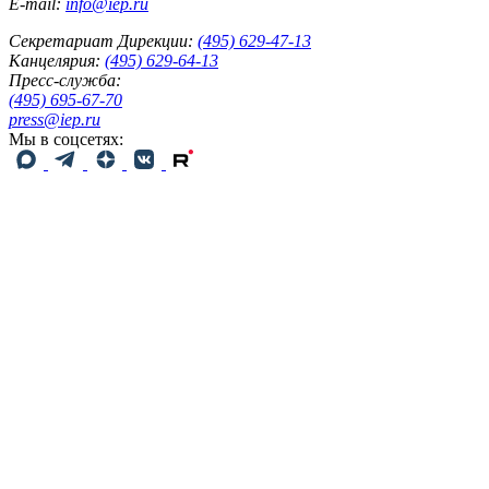
E-mail:
info@iep.ru
Секретариат Дирекции:
(495) 629-47-13
Канцелярия:
(495) 629-64-13
Пресс-служба:
(495) 695-67-70
press@iep.ru
Мы в соцсетях: