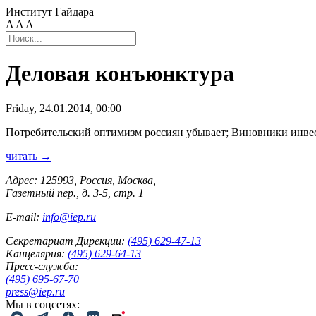
Институт Гайдара
A
A
A
Деловая конъюнктура
Friday, 24.01.2014, 00:00
Потребительский оптимизм россиян убывает; Виновники инвес
читать →
Адрес: 125993, Россия, Москва,
Газетный пер., д. 3-5, стр. 1
E-mail:
info@iep.ru
Секретариат Дирекции:
(495) 629-47-13
Канцелярия:
(495) 629-64-13
Пресс-служба:
(495) 695-67-70
press@iep.ru
Мы в соцсетях: