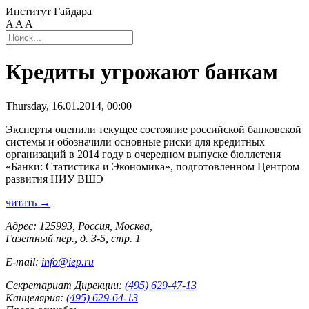
Институт Гайдара
A
A
A
Кредиты угрожают банкам
Thursday, 16.01.2014, 00:00
Эксперты оценили текущее состояние российской банковской
системы и обозначили основные риски для кредитных
организаций в 2014 году в очередном выпуске бюллетеня
«Банки: Статистика и Экономика», подготовленном Центром
развития НИУ ВШЭ
читать →
Адрес: 125993, Россия, Москва,
Газетный пер., д. 3-5, стр. 1
E-mail:
info@iep.ru
Секретариат Дирекции:
(495) 629-47-13
Канцелярия:
(495) 629-64-13