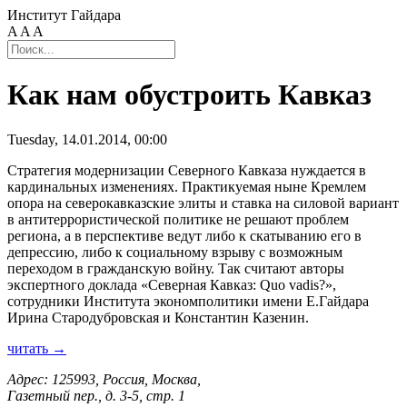
Институт Гайдара
A
A
A
Как нам обустроить Кавказ
Tuesday, 14.01.2014, 00:00
Стратегия модернизации Северного Кавказа нуждается в
кардинальных изменениях. Практикуемая ныне Кремлем
опора на северокавказские элиты и ставка на силовой вариант
в антитеррористической политике не решают проблем
региона, а в перспективе ведут либо к скатыванию его в
депрессию, либо к социальному взрыву с возможным
переходом в гражданскую войну. Так считают авторы
экспертного доклада «Северная Кавказ: Quo vadis?»,
сотрудники Института экономполитики имени Е.Гайдара
Ирина Стародубровская и Константин Казенин.
читать →
Адрес: 125993, Россия, Москва,
Газетный пер., д. 3-5, стр. 1