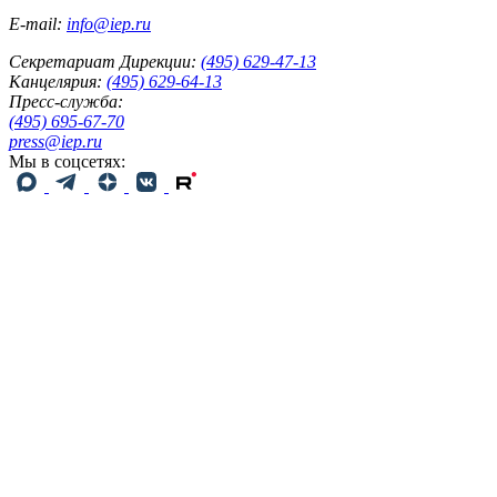
E-mail:
info@iep.ru
Секретариат Дирекции:
(495) 629-47-13
Канцелярия:
(495) 629-64-13
Пресс-служба:
(495) 695-67-70
press@iep.ru
Мы в соцсетях: