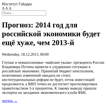
Институт Гайдара
A
A
A
Прогноз: 2014 год для
российской экономики будет
ещё хуже, чем 2013-й
Wednesday, 18.12.2013, 00:00
Глупые и невыполнимые «майские указы» президента России
Владимира Путина привели к ухудшению ситуации в
российской экономике. Принятый бюджет неисполним,
позитивных изменений ожидать не стоит,
институциональных реформ не будет, отток инвестиций
продолжится, а ВВП точно не достигнет прогнозируемых
правительством 3-х процентов. К такому выводу пришли
эксперты на заседании экономического клуба ФБК.
читать →