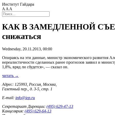
Институт Гайдара
A
A
A
КАК В ЗАМЕДЛЕННОЙ СЪЕМКЕ
снижаться
Wednesday, 20.11.2013, 00:00
Опираясь на эти данные, министр экономического развития Але
нереалистичности сделанных ранее прогнозов заявил и министр
1,8%, вряд ли сбудется», — сказал он.
читать →
Адрес: 125993, Россия, Москва,
Газетный пер., д. 3-5, стр. 1
E-mail:
info@iep.ru
Секретариат Дирекции:
(495) 629-47-13
Канцелярия:
(495) 629-64-13