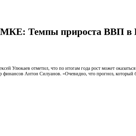
: Темпы прироста ВВП в Р
ксей Улюкаев отметил, что по итогам года рост может оказатьс
 финансов Антон Силуанов. «Очевидно, что прогноз, который бы