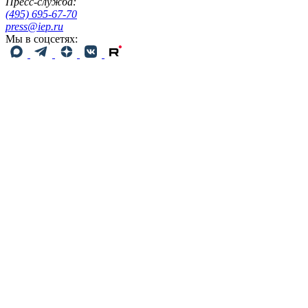
Пресс-служба:
(495) 695-67-70
press@iep.ru
Мы в соцсетях: