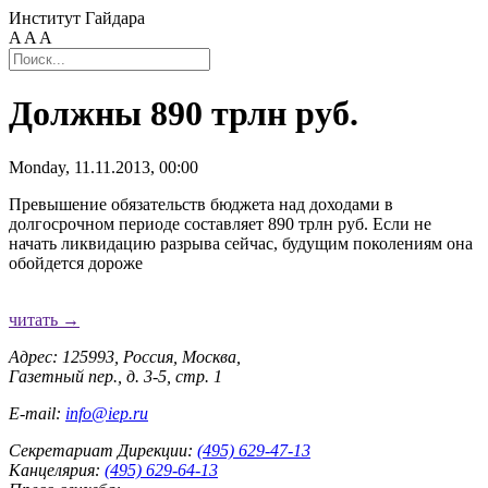
Институт Гайдара
A
A
A
Должны 890 трлн руб.
Monday, 11.11.2013, 00:00
Превышение обязательств бюджета над доходами в
долгосрочном периоде составляет 890 трлн руб. Если не
начать ликвидацию разрыва сейчас, будущим поколениям она
обойдется дороже
читать →
Адрес: 125993, Россия, Москва,
Газетный пер., д. 3-5, стр. 1
E-mail:
info@iep.ru
Секретариат Дирекции:
(495) 629-47-13
Канцелярия:
(495) 629-64-13