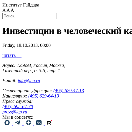
Институт Гайдара
A
A
A
Инвестиции в человеческий к
Friday, 18.10.2013, 00:00
читать →
Адрес: 125993, Россия, Москва,
Газетный пер., д. 3-5, стр. 1
E-mail:
info@iep.ru
Секретариат Дирекции:
(495) 629-47-13
Канцелярия:
(495) 629-64-13
Пресс-служба:
(495) 695-67-70
press@iep.ru
Мы в соцсетях: