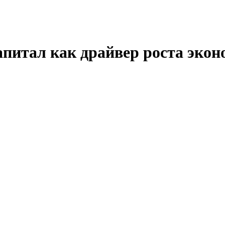
апитал как драйвер роста эко