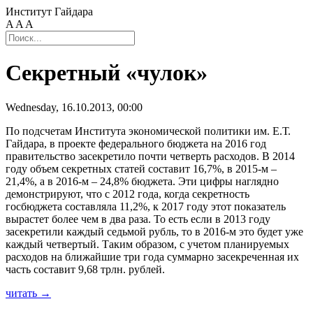
Институт Гайдара
A
A
A
Секретный «чулок»
Wednesday, 16.10.2013, 00:00
По подсчетам Института экономической политики им. Е.Т.
Гайдара, в проекте федерального бюджета на 2016 год
правительство засекретило почти четверть расходов. В 2014
году объем секретных статей составит 16,7%, в 2015-м –
21,4%, а в 2016-м – 24,8% бюджета. Эти цифры наглядно
демонстрируют, что с 2012 года, когда секретность
госбюджета составляла 11,2%, к 2017 году этот показатель
вырастет более чем в два раза. То есть если в 2013 году
засекретили каждый седьмой рубль, то в 2016-м это будет уже
каждый четвертый. Таким образом, с учетом планируемых
расходов на ближайшие три года суммарно засекреченная их
часть составит 9,68 трлн. рублей.
читать →