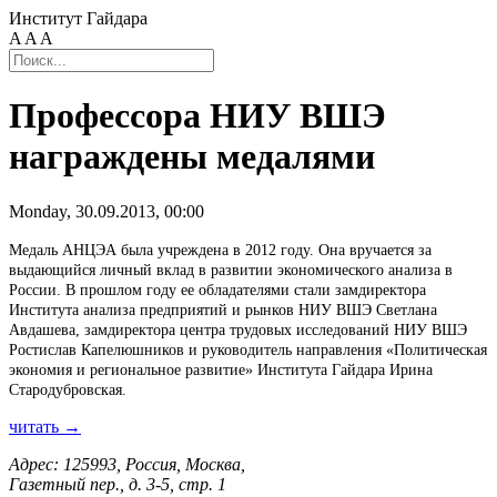
Институт Гайдара
A
A
A
Профессора НИУ ВШЭ
награждены медалями
Monday, 30.09.2013, 00:00
Медаль АНЦЭА была учреждена в 2012 году. Она вручается за
выдающийся личный вклад в развитии экономического анализа в
России. В прошлом году ее обладателями стали замдиректора
Института анализа предприятий и рынков НИУ ВШЭ Светлана
Авдашева, замдиректора центра трудовых исследований НИУ ВШЭ
Ростислав Капелюшников и руководитель направления «Политическая
экономия и региональное развитие» Института Гайдара Ирина
Стародубровская.
читать →
Адрес: 125993, Россия, Москва,
Газетный пер., д. 3-5, стр. 1