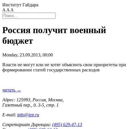
Институт Гайдара
A
A
A
Россия получит военный
бюджет
Monday, 23.09.2013, 00:00
Власти не могут или не хотят объяснить свои приоритеты при
формировании статей государственных расходов
читать →
Адрес: 125993, Россия, Москва,
Газетный пер., д. 3-5, стр. 1
E-mail:
info@iep.ru
Секретариат Дирекции:
(495) 629-47-13