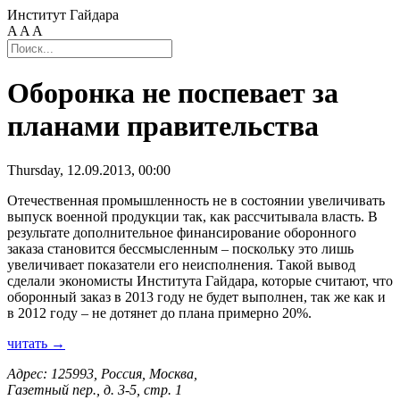
Институт Гайдара
A
A
A
Оборонка не поспевает за
планами правительства
Thursday, 12.09.2013, 00:00
Отечественная промышленность не в состоянии увеличивать
выпуск военной продукции так, как рассчитывала власть. В
результате дополнительное финансирование оборонного
заказа становится бессмысленным – поскольку это лишь
увеличивает показатели его неисполнения. Такой вывод
сделали экономисты Института Гайдара, которые считают, что
оборонный заказ в 2013 году не будет выполнен, так же как и
в 2012 году – не дотянет до плана примерно 20%.
читать →
Адрес: 125993, Россия, Москва,
Газетный пер., д. 3-5, стр. 1