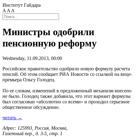
Институт Гайдара
A
A
A
Министры одобрили
пенсионную реформу
Wednesday, 11.09.2013, 00:00
Российское правительство одобрило новую формулу расчета
пенсий. Об этом сообщает РИА Новости со ссылкой на вице-
премьера Ольгу Голодец.
По ее словам, изменений в предложенный механизм внесено
не было. Голодец также добавила, что этот вариант формулы
был согласован «абсолютно со всеми» и проходил серьезное
общественное обсуждение.
читать →
Адрес: 125993, Россия, Москва,
Газетный пер., д. 3-5, стр. 1