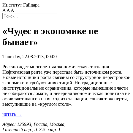
Институт Гайдара
A
A
A
«Чудес в экономике не
бывает»
Thursday, 22.08.2013, 00:00
Россию ждет многолетняя экономическая стагнация.
Нефтегазовая рента уже перестала быть источником роста.
Новые источники роста связаны со структурной перестройкой
экономики и требуют инвестиций. Но традиционные
институциональные ограничения, которые нынешние власти
не собираются ломать, и неверная экономическая политика не
оставляют шансов на выход из стагнации, считают эксперты,
выступившие на «круглом столе».
читать →
Адрес: 125993, Россия, Москва,
Газетный пер., д. 3-5, стр. 1