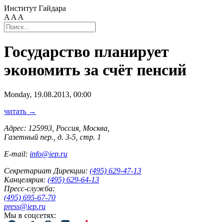
Институт Гайдара
A
A
A
Государство планирует
экономить за счёт пенсий
Monday, 19.08.2013, 00:00
читать →
Адрес: 125993, Россия, Москва,
Газетный пер., д. 3-5, стр. 1
E-mail:
info@iep.ru
Секретариат Дирекции:
(495) 629-47-13
Канцелярия:
(495) 629-64-13
Пресс-служба:
(495) 695-67-70
press@iep.ru
Мы в соцсетях: