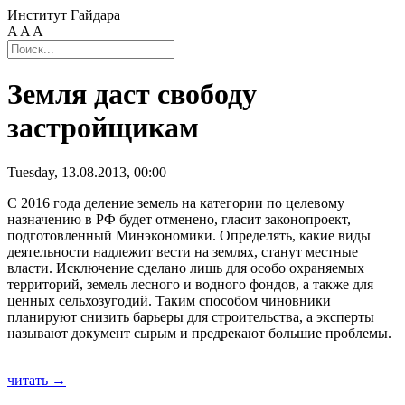
Институт Гайдара
A
A
A
Земля даст свободу
застройщикам
Tuesday, 13.08.2013, 00:00
С 2016 года деление земель на категории по целевому
назначению в РФ будет отменено, гласит законопроект,
подготовленный Минэкономики. Определять, какие виды
деятельности надлежит вести на землях, станут местные
власти. Исключение сделано лишь для особо охраняемых
территорий, земель лесного и водного фондов, а также для
ценных сельхозугодий. Таким способом чиновники
планируют снизить барьеры для строительства, а эксперты
называют документ сырым и предрекают большие проблемы.
читать →