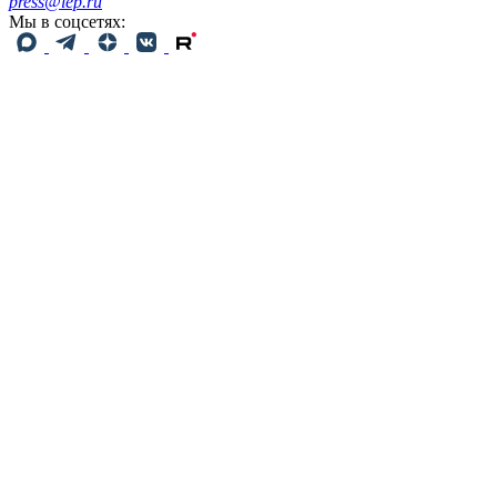
press@iep.ru
Мы в соцсетях: