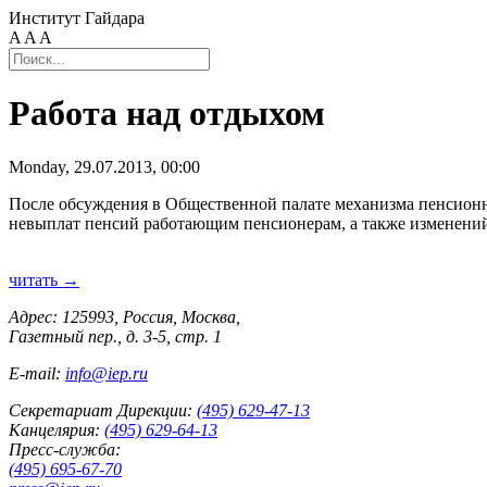
Институт Гайдара
A
A
A
Работа над отдыхом
Monday, 29.07.2013, 00:00
После обсуждения в Общественной палате механизма пенсионн
невыплат пенсий работающим пенсионерам, а также изменений
читать →
Адрес: 125993, Россия, Москва,
Газетный пер., д. 3-5, стр. 1
E-mail:
info@iep.ru
Секретариат Дирекции:
(495) 629-47-13
Канцелярия:
(495) 629-64-13
Пресс-служба:
(495) 695-67-70