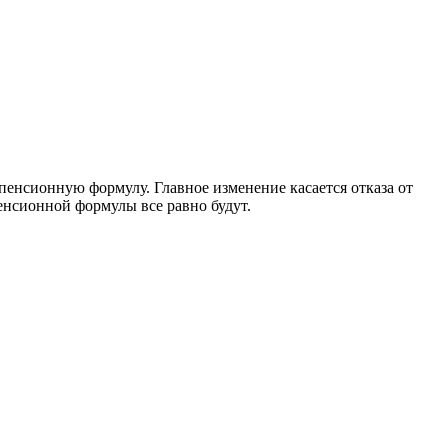
енсионную формулу. Главное изменение касается отказа от
енсионной формулы все равно будут.