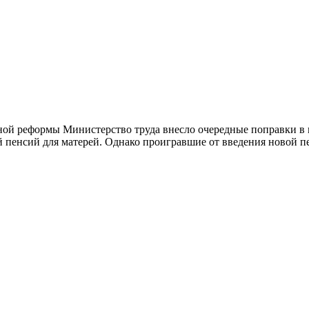
ой реформы Министерство труда внесло очередные поправки в п
 пенсий для матерей. Однако проигравшие от введения новой п