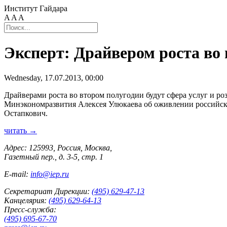
Институт Гайдара
A
A
A
Эксперт: Драйвером роста во 
Wednesday, 17.07.2013, 00:00
Драйверами роста во втором полугодии будут сфера услуг и ро
Минэкономразвития Алексея Улюкаева об оживлении российс
Остапкович.
читать →
Адрес: 125993, Россия, Москва,
Газетный пер., д. 3-5, стр. 1
E-mail:
info@iep.ru
Секретариат Дирекции:
(495) 629-47-13
Канцелярия:
(495) 629-64-13
Пресс-служба:
(495) 695-67-70