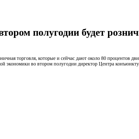
втором полугодии будет розни
зничная торговля, которые и сейчас дают около 80 процентов д
кой экономики во втором полугодии директор Центра конъюнк