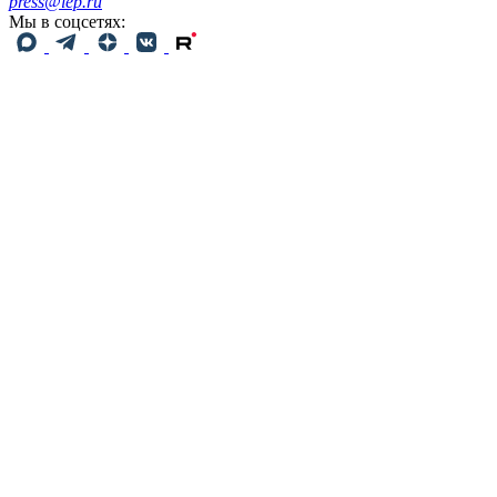
press@iep.ru
Мы в соцсетях: