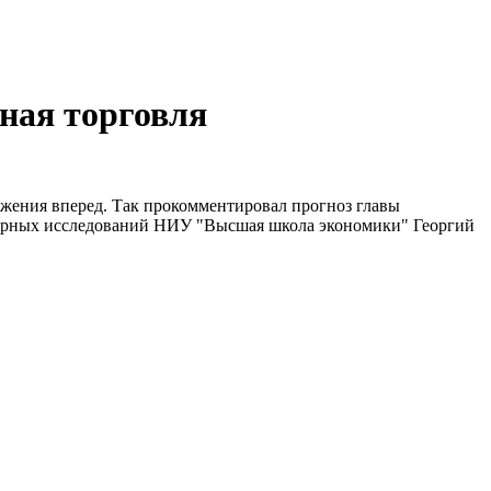
чная торговля
вижения вперед. Так прокомментировал прогноз главы
турных исследований НИУ "Высшая школа экономики" Георгий