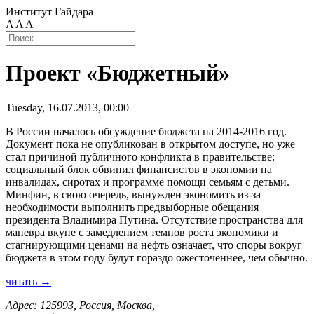
Институт Гайдара
A
A
A
Проект «Бюджетный»
Tuesday, 16.07.2013, 00:00
В России началось обсуждение бюджета на 2014-2016 год.
Документ пока не опубликован в открытом доступе, но уже
стал причиной публичного конфликта в правительстве:
социальный блок обвинил финансистов в экономии на
инвалидах, сиротах и программе помощи семьям с детьми.
Минфин, в свою очередь, вынужден экономить из-за
необходимости выполнить предвыборные обещания
президента Владимира Путина. Отсутствие пространства для
маневра вкупе с замедлением темпов роста экономики и
стагнирующими ценами на нефть означает, что споры вокруг
бюджета в этом году будут гораздо ожесточеннее, чем обычно.
читать →
Адрес: 125993, Россия, Москва,