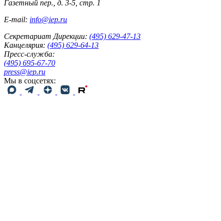
Газетный пер., д. 3-5, стр. 1
E-mail:
info@iep.ru
Секретариат Дирекции:
(495) 629-47-13
Канцелярия:
(495) 629-64-13
Пресс-служба:
(495) 695-67-70
press@iep.ru
Мы в соцсетях: