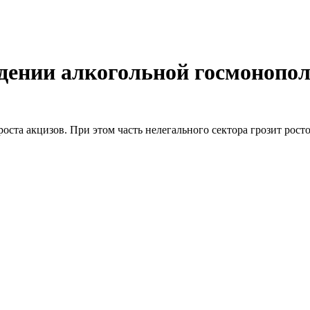
ждении алкогольной госмонопо
оста акцизов. При этом часть нелегального сектора грозит рост