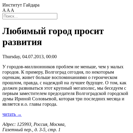
Институт Гайдара
A
A
A
Любимый город просит
развития
Thursday, 04.07.2013, 00:00
У городов-миллионников проблем не меньше, чем у малых
городов. К примеру, Волгоград сегодня, по некоторым
оценкам, живет больше воспоминаниями о героическом
прошлом, правда, с надеждой на лучшее будущее. О том, как
должен развиваться этот крупный мегаполис, мы беседуем с
первым заместителем председателя Волгоградской городской
думы Ириной Соловьевой, которая три последних месяца и
является и.о. главы города.
читать →
Адрес: 125993, Россия, Москва,
Газетный пер., д. 3-5, стр. 1