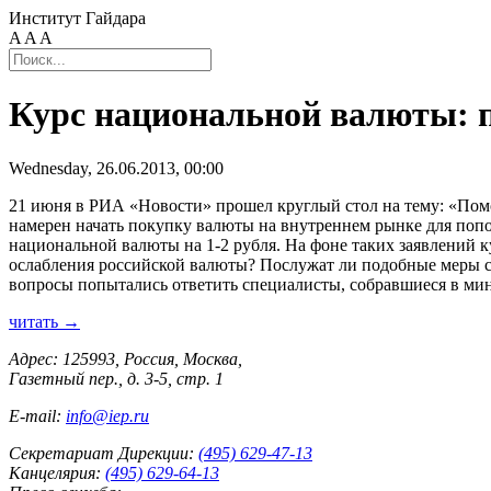
Институт Гайдара
A
A
A
Курс национальной валюты: 
Wednesday, 26.06.2013, 00:00
21 июня в РИА «Новости» прошел круглый стол на тему: «Помо
намерен начать покупку валюты на внутреннем рынке для поп
национальной валюты на 1-2 рубля. На фоне таких заявлений к
ослабления российской валюты? Послужат ли подобные меры ст
вопросы попытались ответить специалисты, собравшиеся в м
читать →
Адрес: 125993, Россия, Москва,
Газетный пер., д. 3-5, стр. 1
E-mail:
info@iep.ru
Секретариат Дирекции:
(495) 629-47-13
Канцелярия:
(495) 629-64-13