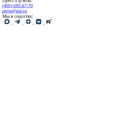
Пресс-служба:
(495) 695-67-70
press@iep.ru
Мы в соцсетях: