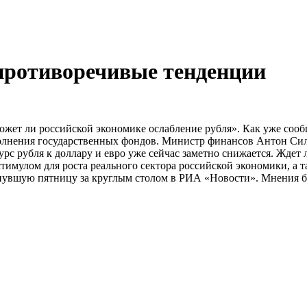
противоречивые тенденции
жет ли российской экономике ослабление рубля». Как уже сооб
олнения государственных фондов. Министр финансов Антон Силу
урс рубля к доллару и евро уже сейчас заметно снижается. Жде
имулом для роста реального сектора российской экономики, а 
инувшую пятницу за круглым столом в РИА «Новости». Мнения 