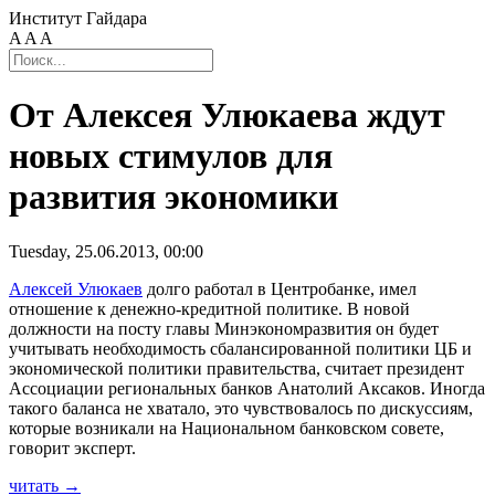
Институт Гайдара
A
A
A
От Алексея Улюкаева ждут
новых стимулов для
развития экономики
Tuesday, 25.06.2013, 00:00
Алексей Улюкаев
долго работал в Центробанке, имел
отношение к денежно-кредитной политике. В новой
должности на посту главы Минэкономразвития он будет
учитывать необходимость сбалансированной политики ЦБ и
экономической политики правительства, считает президент
Ассоциации региональных банков Анатолий Аксаков. Иногда
такого баланса не хватало, это чувствовалось по дискуссиям,
которые возникали на Национальном банковском совете,
говорит эксперт.
читать →