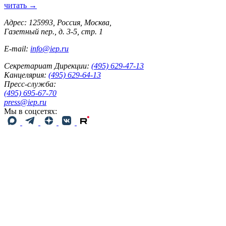
читать →
Адрес: 125993, Россия, Москва,
Газетный пер., д. 3-5, стр. 1
E-mail:
info@iep.ru
Секретариат Дирекции:
(495) 629-47-13
Канцелярия:
(495) 629-64-13
Пресс-служба:
(495) 695-67-70
press@iep.ru
Мы в соцсетях: