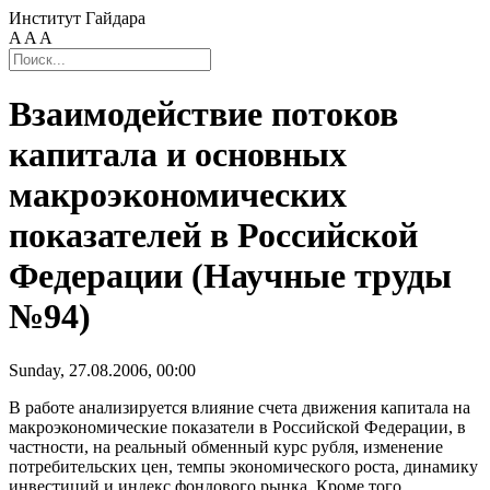
Институт Гайдара
A
A
A
Взаимодействие потоков
капитала и основных
макроэкономических
показателей в Российской
Федерации (Научные труды
№94)
Sunday, 27.08.2006, 00:00
В работе анализируется влияние счета движения капитала на
макроэкономические показатели в Российской Федерации, в
частности, на реальный обменный курс рубля, изменение
потребительских цен, темпы экономического роста, динамику
инвестиций и индекс фондового рынка. Кроме того,