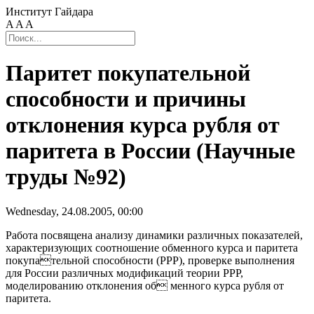
Институт Гайдара
A
A
A
Паритет покупательной
способности и причины
отклонения курса рубля от
паритета в России (Научные
труды №92)
Wednesday, 24.08.2005, 00:00
Работа посвящена анализу динамики различных показателей,
характеризующих соотношение обменного курса и паритета
покупательной способности (РРР), проверке выполнения
для России различных модификаций теории РРР,
моделированию отклонения об менного курса рубля от
паритета.