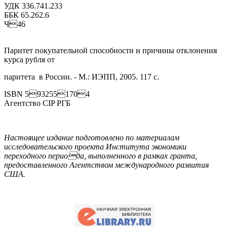
УДК 336.741.233
ББК 65.262.6
Ч46
Паритет покупательной способности и причины отклонения
курса рубля от
паритета в России. - М.: ИЭПП, 2005. 117 c.
ISBN 5932551704
Агентство CIP РГБ
Настоящее издание подготовлено по материалам
исследовательского проекта Института экономики
переходного периода, выполненного в рамках гранта,
предоставленного Агентством международного развития
США.