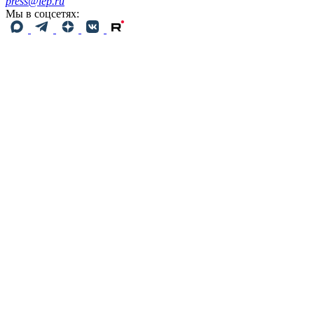
press@iep.ru
Мы в соцсетях: