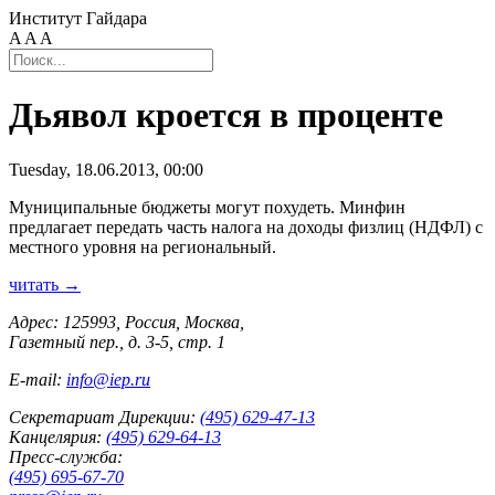
Институт Гайдара
A
A
A
Дьявол кроется в проценте
Tuesday, 18.06.2013, 00:00
Муниципальные бюджеты могут похудеть. Минфин
предлагает передать часть налога на доходы физлиц (НДФЛ) с
местного уровня на региональный.
читать →
Адрес: 125993, Россия, Москва,
Газетный пер., д. 3-5, стр. 1
E-mail:
info@iep.ru
Секретариат Дирекции:
(495) 629-47-13
Канцелярия:
(495) 629-64-13
Пресс-служба:
(495) 695-67-70