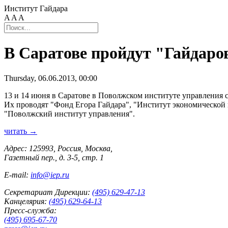
Институт Гайдара
A
A
A
В Саратове пройдут "Гайдар
Thursday, 06.06.2013, 00:00
13 и 14 июня в Саратове в Поволжском институте управления 
Их проводят "Фонд Егора Гайдара", "Институт экономической 
"Поволжский институт управления".
читать →
Адрес: 125993, Россия, Москва,
Газетный пер., д. 3-5, стр. 1
E-mail:
info@iep.ru
Секретариат Дирекции:
(495) 629-47-13
Канцелярия:
(495) 629-64-13
Пресс-служба:
(495) 695-67-70