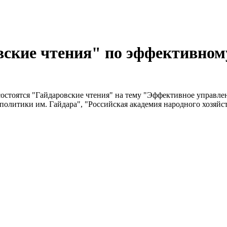
овские чтения" по эффективно
состоятся "Гайдаровские чтения" на тему "Эффективное управл
политики им. Гайдара", "Российская академия народного хозяйс