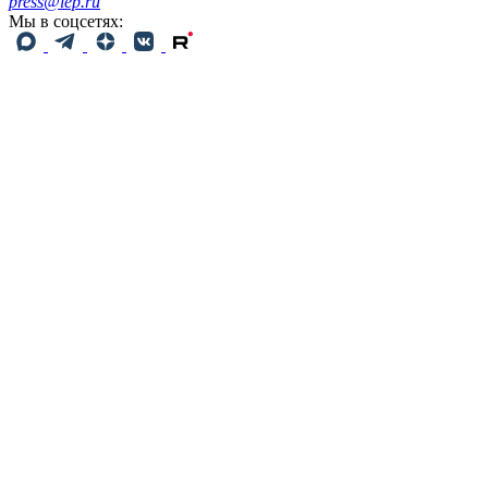
press@iep.ru
Мы в соцсетях: