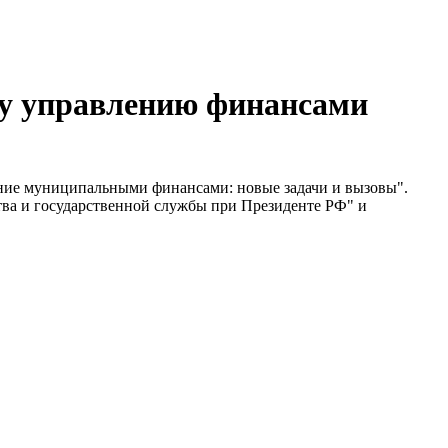
му управлению финансами
ение муниципальными финансами: новые задачи и вызовы".
тва и государственной службы при Президенте РФ" и