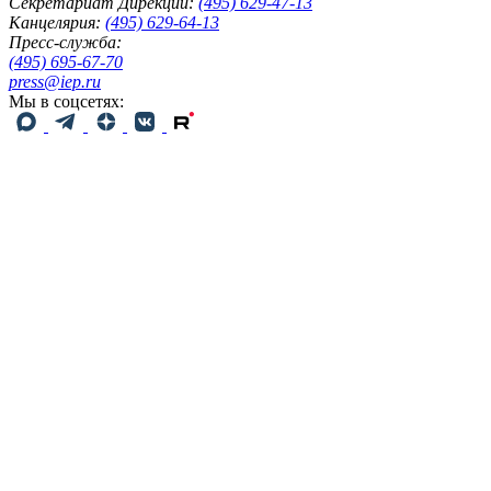
Секретариат Дирекции:
(495) 629-47-13
Канцелярия:
(495) 629-64-13
Пресс-служба:
(495) 695-67-70
press@iep.ru
Мы в соцсетях: