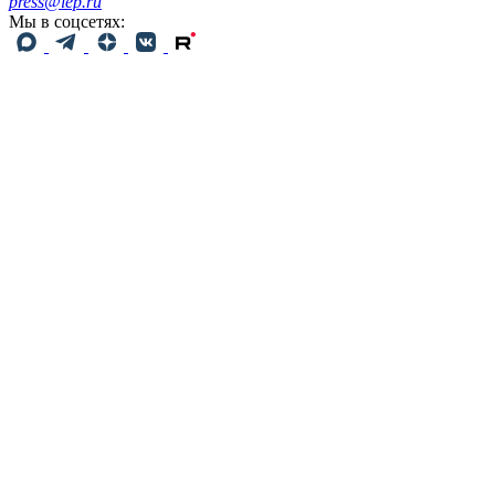
press@iep.ru
Мы в соцсетях: