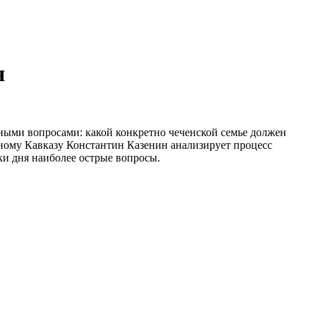
я
ными вопросами: какой конкретно чеченской семье должен
рному Кавказу Константин Казенин анализирует процесс
ки дня наиболее острые вопросы.