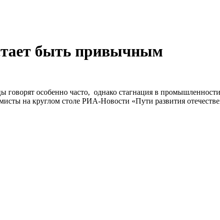
стает быть привычным
 говорят особенно часто, однако стагнация в промышленности н
мисты на круглом столе РИА-Новости «Пути развития отечеств