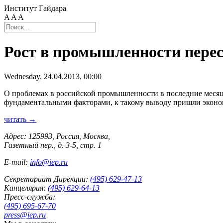
Институт Гайдара
A
A
A
Рост в промышленности пере
Wednesday, 24.04.2013, 00:00
О проблемах в российской промышленности в последние месяцы
фундаментальными факторами, к такому выводу пришли эконо
читать →
Адрес: 125993, Россия, Москва,
Газетный пер., д. 3-5, стр. 1
E-mail:
info@iep.ru
Секретариат Дирекции:
(495) 629-47-13
Канцелярия:
(495) 629-64-13
Пресс-служба:
(495) 695-67-70
press@iep.ru