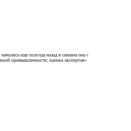
ачались еще полгода назад и связана она с
енной промышленности: оценка экспертов»