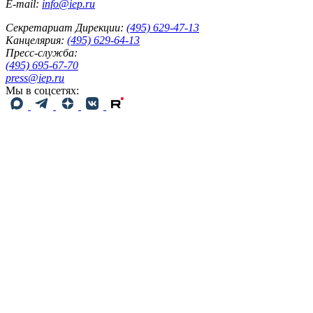
E-mail:
info@iep.ru
Секретариат Дирекции:
(495) 629-47-13
Канцелярия:
(495) 629-64-13
Пресс-служба:
(495) 695-67-70
press@iep.ru
Мы в соцсетях: