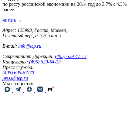
по росту российской экономики на 2014 год до 3,7% с 4,3%
ранее.
читать →
Адрес: 125993, Россия, Москва,
Газетный пер., д. 3-5, стр. 1
E-mail:
info@iep.ru
Секретариат Дирекции:
(495) 629-47-13
Канцелярия:
(495) 629-64-13
Пресс-служба:
(495) 695-67-70
press@iep.ru
Мы в соцсетях: