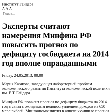
Институт Гайдара
A
A
A
Эксперты считают
намерения Минфина РФ
повысить прогноз по
дефициту госбюджета на 2014
год вполне оправданными
Friday, 24.05.2013, 00:00
Мария Казакова, заведующая лабораторией проблем
экономического развития Института экономической политики
им. Е.Т. Гайдара.
Минфин РФ повысит прогноз по дефициту бюджета на 2014
год в связи с ожидаемым недопоступлением доходов на 650
млрд рублей. Минэкономразвития в апреле ухудшило прогноз