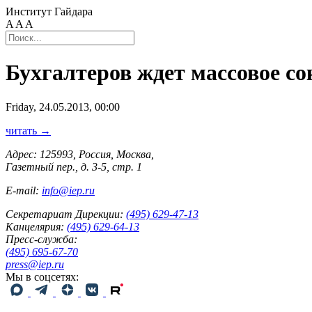
Институт Гайдара
A
A
A
Бухгалтеров ждет массовое с
Friday, 24.05.2013, 00:00
читать →
Адрес: 125993, Россия, Москва,
Газетный пер., д. 3-5, стр. 1
E-mail:
info@iep.ru
Секретариат Дирекции:
(495) 629-47-13
Канцелярия:
(495) 629-64-13
Пресс-служба:
(495) 695-67-70
press@iep.ru
Мы в соцсетях: