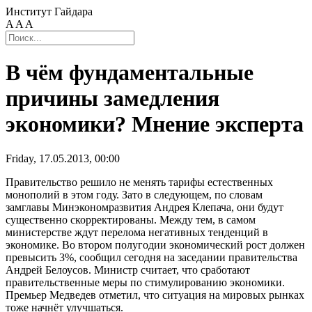
Институт Гайдара
A
A
A
В чём фундаментальные
причины замедления
экономики? Мнение эксперта
Friday, 17.05.2013, 00:00
Правительство решило не менять тарифы естественных
монополий в этом году. Зато в следующем, по словам
замглавы Минэкономразвития Андрея Клепача, они будут
существенно скорректированы. Между тем, в самом
министерстве ждут перелома негативных тенденций в
экономике. Во втором полугодии экономический рост должен
превысить 3%, сообщил сегодня на заседании правительства
Андрей Белоусов. Министр считает, что сработают
правительственные меры по стимулированию экономики.
Премьер Медведев отметил, что ситуация на мировых рынках
тоже начнёт улучшаться.