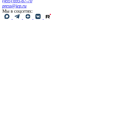
(495) 695-67-70
press@iep.ru
Мы в соцсетях: