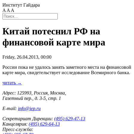
Институт Гайдара
A
A
A
Китай потеснил РФ на
финансовой карте мира
Friday, 26.04.2013, 00:00
России пока не удалось занять заметного места на финансовой
карте мира, свидетельствует исследование Всемирного банка.
читать →
Адрес: 125993, Россия, Москва,
Газетный пер., д. 3-5, стр. 1
E-mail:
info@iep.ru
Секретариат Дирекции:
(495) 629-47-13
Канцелярия:
(495) 629-64-13
Пресс-служба: