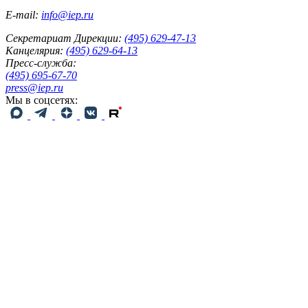
E-mail:
info@iep.ru
Секретариат Дирекции:
(495) 629-47-13
Канцелярия:
(495) 629-64-13
Пресс-служба:
(495) 695-67-70
press@iep.ru
Мы в соцсетях: