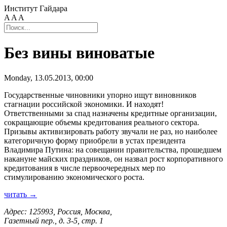
Институт Гайдара
A
A
A
Без вины виноватые
Monday, 13.05.2013, 00:00
Государственные чиновники упорно ищут виновников
стагнации российской экономики. И находят!
Ответственными за спад назначены кредитные организации,
сокращающие объемы кредитования реального сектора.
Призывы активизировать работу звучали не раз, но наиболее
категоричную форму приобрели в устах президента
Владимира Путина: на совещании правительства, прошедшем
накануне майских праздников, он назвал рост корпоративного
кредитования в числе первоочередных мер по
стимулированию экономического роста.
читать →
Адрес: 125993, Россия, Москва,
Газетный пер., д. 3-5, стр. 1