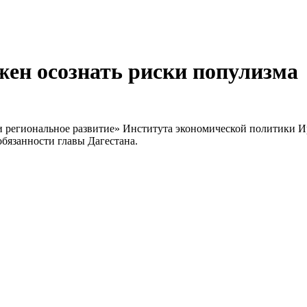
жен осознать риски популизма
и региональное развитие» Института экономической политики И
бязанности главы Дагестана.