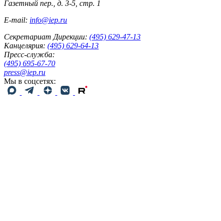
Газетный пер., д. 3-5, стр. 1
E-mail:
info@iep.ru
Секретариат Дирекции:
(495) 629-47-13
Канцелярия:
(495) 629-64-13
Пресс-служба:
(495) 695-67-70
press@iep.ru
Мы в соцсетях: