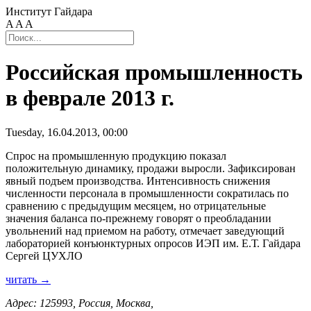
Институт Гайдара
A
A
A
Российская промышленность
в феврале 2013 г.
Tuesday, 16.04.2013, 00:00
Спрос на промышленную продукцию показал
положительную динамику, продажи выросли. Зафиксирован
явный подъем производства. Интенсивность снижения
численности персонала в промышленности сократилась по
сравнению с предыдущим месяцем, но отрицательные
значения баланса по-прежнему говорят о преобладании
увольнений над приемом на работу, отмечает заведующий
лабораторией конъюнктурных опросов ИЭП им. Е.Т. Гайдара
Сергей ЦУХЛО
читать →
Адрес: 125993, Россия, Москва,