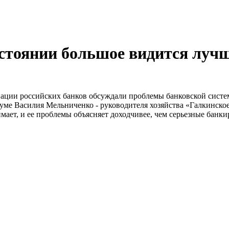
сстоянии большое видится луч
иации российских банков обсуждали проблемы банковской систем
ме Василия Мельниченко - руководителя хозяйства «Галкинское
мает, и ее проблемы объясняет доходчивее, чем серьезные банки