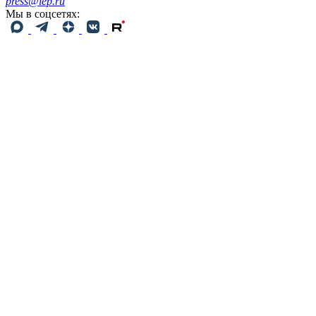
press@iep.ru
Мы в соцсетях: