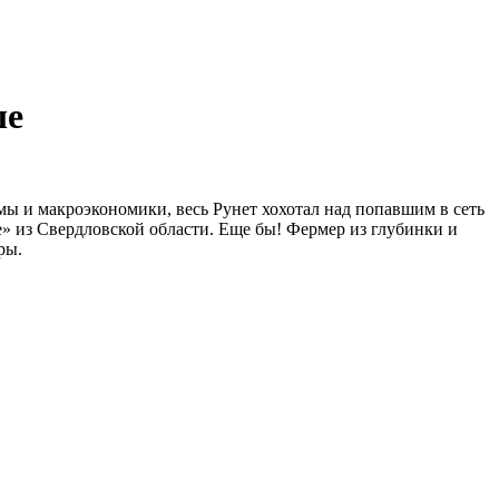
ше
ы и макроэкономики, весь Рунет хохотал над попавшим в сеть
» из Свердловской области. Еще бы! Фермер из глубинки и
ры.