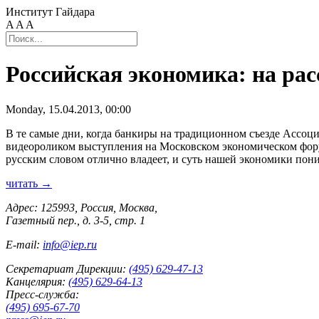
Институт Гайдара
A
A
A
Российская экономика: на ра
Monday, 15.04.2013, 00:00
В те самые дни, когда банкиры на традиционном съезде Ассоц
видеороликом выступления на Московском экономическом фору
русским словом отлично владеет, и суть нашей экономики пони
читать →
Адрес: 125993, Россия, Москва,
Газетный пер., д. 3-5, стр. 1
E-mail:
info@iep.ru
Секретариат Дирекции:
(495) 629-47-13
Канцелярия:
(495) 629-64-13
Пресс-служба:
(495) 695-67-70