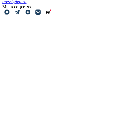
press@iep.ru
Мы в соцсетях: