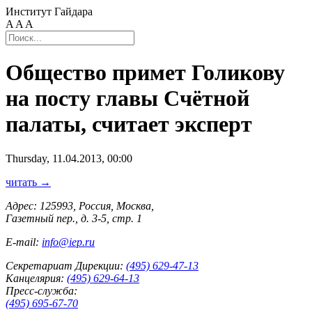
Институт Гайдара
A
A
A
Общество примет Голикову
на посту главы Счётной
палаты, считает эксперт
Thursday, 11.04.2013, 00:00
читать →
Адрес: 125993, Россия, Москва,
Газетный пер., д. 3-5, стр. 1
E-mail:
info@iep.ru
Секретариат Дирекции:
(495) 629-47-13
Канцелярия:
(495) 629-64-13
Пресс-служба:
(495) 695-67-70