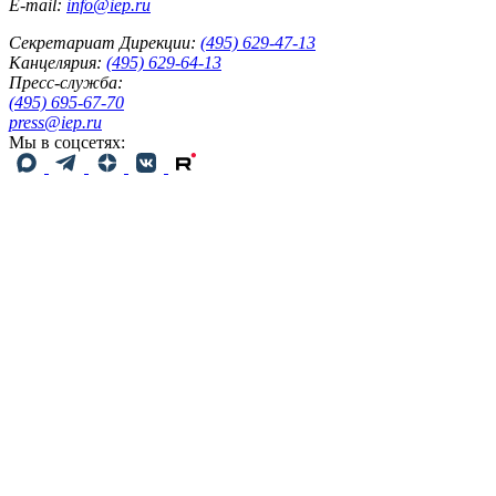
E-mail:
info@iep.ru
Секретариат Дирекции:
(495) 629-47-13
Канцелярия:
(495) 629-64-13
Пресс-служба:
(495) 695-67-70
press@iep.ru
Мы в соцсетях: