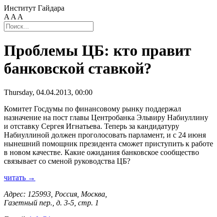
Институт Гайдара
A
A
A
Проблемы ЦБ: кто правит
банковской ставкой?
Thursday, 04.04.2013, 00:00
Комитет Госдумы по финансовому рынку поддержал
назначение на пост главы Центробанка Эльвиру Набиуллину
и отставку Сергея Игнатьева. Теперь за кандидатуру
Набиуллиной должен проголосовать парламент, и с 24 июня
нынешний помощник президента сможет приступить к работе
в новом качестве. Какие ожидания банковское сообщество
связывает со сменой руководства ЦБ?
читать →
Адрес: 125993, Россия, Москва,
Газетный пер., д. 3-5, стр. 1